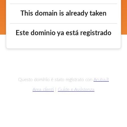
This domain is already taken
Este dominio ya está registrado
Questo dominio è stato registrato con
Aruba.it
Area clienti
|
Guide e Assistenza